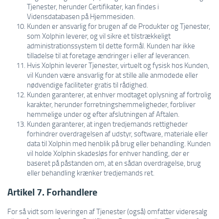
Tjenester, herunder Certifikater, kan findes i
Vidensdatabasen på Hjemmesiden.
Kunden er ansvarlig for brugen af de Produkter og Tjenester,
som Xolphin leverer, og vil sikre et tilstrækkeligt
administrationssystem til dette formål. Kunden har ikke
tilladelse til at foretage ændringer i eller af leverancen.
Hvis Xolphin leverer Tjenester, virtuelt og fysisk hos Kunden,
vil Kunden være ansvarlig for at stille alle anmodede eller
nødvendige faciliteter gratis til rådighed.
Kunden garanterer, at enhver modtaget oplysning af fortrolig
karakter, herunder forretningshemmeligheder, forbliver
hemmelige under og efter afslutningen af Aftalen.
Kunden garanterer, at ingen tredjemands rettigheder
forhindrer overdragelsen af udstyr, software, materiale eller
data til Xolphin med henblik på brug eller behandling. Kunden
vil holde Xolphin skadesløs for enhver handling, der er
baseret på påstanden om, at en sådan overdragelse, brug
eller behandling krænker tredjemands ret.
Artikel 7. Forhandlere
For så vidt som leveringen af Tjenester (også) omfatter videresalg