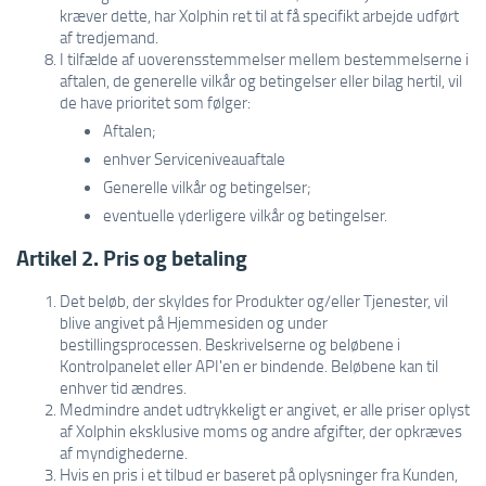
kræver dette, har Xolphin ret til at få specifikt arbejde udført
af tredjemand.
I tilfælde af uoverensstemmelser mellem bestemmelserne i
aftalen, de generelle vilkår og betingelser eller bilag hertil, vil
de have prioritet som følger:
Aftalen;
enhver Serviceniveauaftale
Generelle vilkår og betingelser;
eventuelle yderligere vilkår og betingelser.
Artikel 2. Pris og betaling
Det beløb, der skyldes for Produkter og/eller Tjenester, vil
blive angivet på Hjemmesiden og under
bestillingsprocessen. Beskrivelserne og beløbene i
Kontrolpanelet eller API'en er bindende. Beløbene kan til
enhver tid ændres.
Medmindre andet udtrykkeligt er angivet, er alle priser oplyst
af Xolphin eksklusive moms og andre afgifter, der opkræves
af myndighederne.
Hvis en pris i et tilbud er baseret på oplysninger fra Kunden,