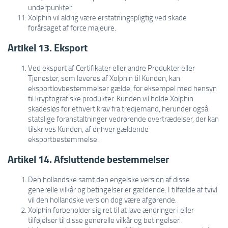
underpunkter.
Xolphin vil aldrig være erstatningspligtig ved skade
forårsaget af force majeure.
Artikel 13. Eksport
Ved eksport af Certifikater eller andre Produkter eller
Tjenester, som leveres af Xolphin til Kunden, kan
eksportlovbestemmelser gælde, for eksempel med hensyn
til kryptografiske produkter. Kunden vil holde Xolphin
skadesløs for ethvert krav fra tredjemand, herunder også
statslige foranstaltninger vedrørende overtrædelser, der kan
tilskrives Kunden, af enhver gældende
eksportbestemmelse.
Artikel 14. Afsluttende bestemmelser
Den hollandske samt den engelske version af disse
generelle vilkår og betingelser er gældende. I tilfælde af tvivl
vil den hollandske version dog være afgørende.
Xolphin forbeholder sig ret til at lave ændringer i eller
tilføjelser til disse generelle vilkår og betingelser.