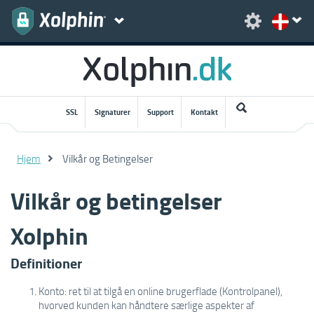
SSL
Signaturer
Support
Kontakt
Hjem
Vilkår og Betingelser
Vilkår og betingelser
Xolphin
Definitioner
Konto: ret til at tilgå en online brugerflade (Kontrolpanel),
hvorved kunden kan håndtere særlige aspekter af