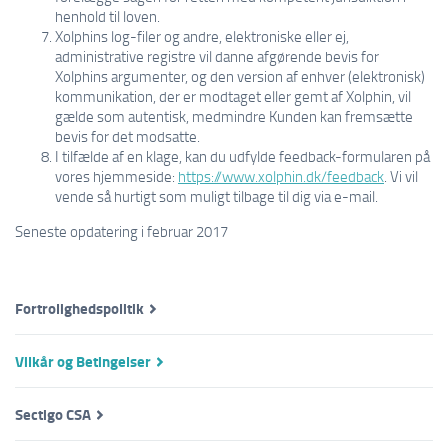
henhold til loven.
Xolphins log-filer og andre, elektroniske eller ej,
administrative registre vil danne afgørende bevis for
Xolphins argumenter, og den version af enhver (elektronisk)
kommunikation, der er modtaget eller gemt af Xolphin, vil
gælde som autentisk, medmindre Kunden kan fremsætte
bevis for det modsatte.
I tilfælde af en klage, kan du udfylde feedback-formularen på
vores hjemmeside:
https://www.xolphin.dk/feedback
. Vi vil
vende så hurtigt som muligt tilbage til dig via e-mail.
Seneste opdatering i februar 2017
Fortrolighedspolitik
Vilkår og Betingelser
Sectigo CSA