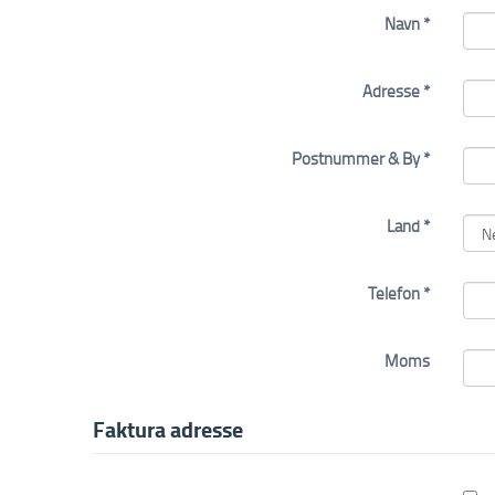
Navn *
Adresse *
Postnummer & By *
Land *
Telefon *
Moms
Faktura adresse