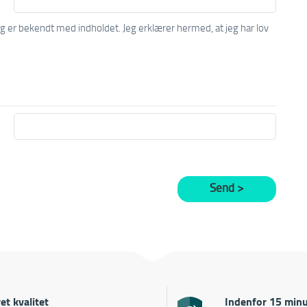
jeg er bekendt med indholdet. Jeg erklærer hermed, at jeg har lov
et kvalitet
Indenfor 15 minu