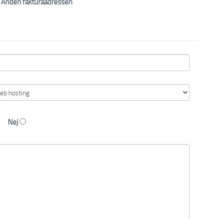
Anden fakturaadressen
Nej