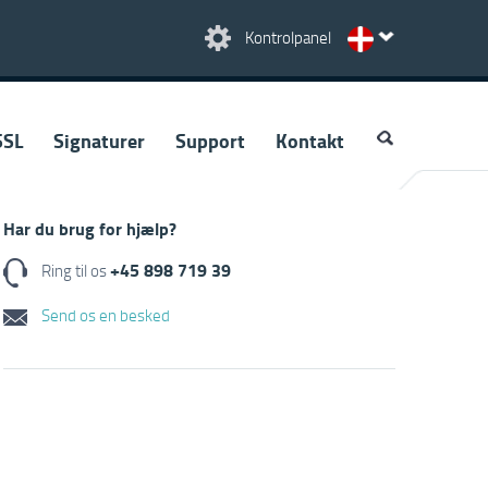
Kontrolpanel
SSL
Signaturer
Support
Kontakt
Har du brug for hjælp?
+45 898 719 39
Ring til os
Send os en besked