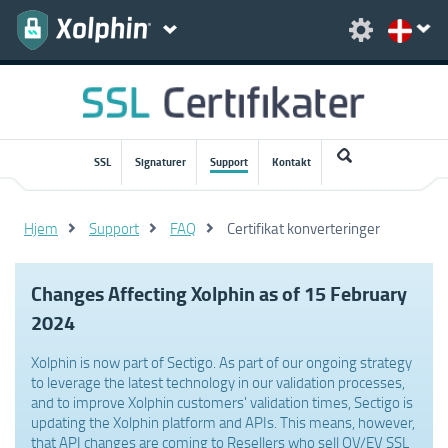
SSL
Signaturer
Support
Kontakt
Hjem
Support
FAQ
Certifikat konverteringer
Changes Affecting Xolphin as of 15 February
2024
Xolphin is now part of Sectigo. As part of our ongoing strategy
to leverage the latest technology in our validation processes,
and to improve Xolphin customers' validation times, Sectigo is
updating the Xolphin platform and APIs. This means, however,
that API changes are coming to Resellers who sell OV/EV SSL