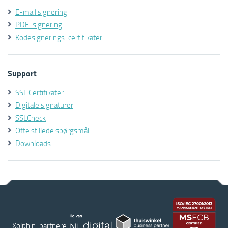
E-mail signering
PDF-signering
Kodesignerings-certifikater
Support
SSL Certifikater
Digitale signaturer
SSLCheck
Ofte stillede spørgsmål
Downloads
Xolphin-partnere