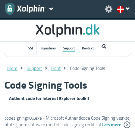
SSL
Signaturer
Support
Kontakt
Hjem
Support
Hent
Code Signing Tools
Code Signing Tools
Authenticode for Internet Explorer toolkit
codesigningx86.exe - Microsoft Authenticode Code Signing værktøj
Læs mere
til at signere software med et code signing certifikat