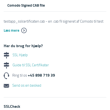
Comodo Signed CAB file
testapp_sslcertificaten.cab - en .cab fil signeret af Comodo til test
Læs mere
Har du brug for hjælp?
SSL Hjælp
Guide til SSL Certifikater
+45 898 719 39
Ring til os
Send os en besked
SSLCheck