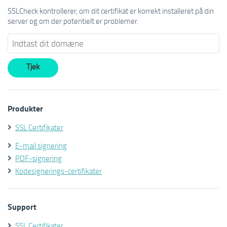
SSLCheck kontrollerer, om dit certifikat er korrekt installeret på din
server og om der potentielt er problemer.
Produkter
SSL Certifikater
E-mail signering
PDF-signering
Kodesignerings-certifikater
Support
SSL Certifikater