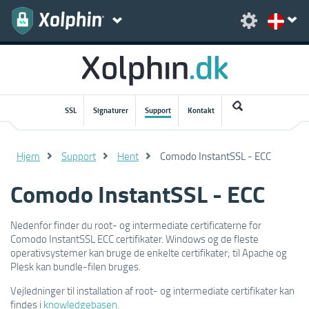
SSL
Signaturer
Support
Kontakt
Hjem
Support
Hent
Comodo InstantSSL - ECC
Comodo InstantSSL - ECC
Nedenfor finder du root- og intermediate certificaterne for
Comodo InstantSSL ECC certifikater. Windows og de fleste
operativsystemer kan bruge de enkelte certifikater; til Apache og
Plesk kan bundle-filen bruges.
Vejledninger til installation af root- og intermediate certifikater kan
findes i
knowledgebasen
.