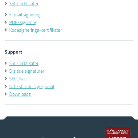
SSL Certifikater
E-mail signering
PDF-signering
Kodesignerings-certifikater
Support
SSL Certifikater
Digitale signaturer
SSLCheck
Ofte stillede spørgsmål
Downloads