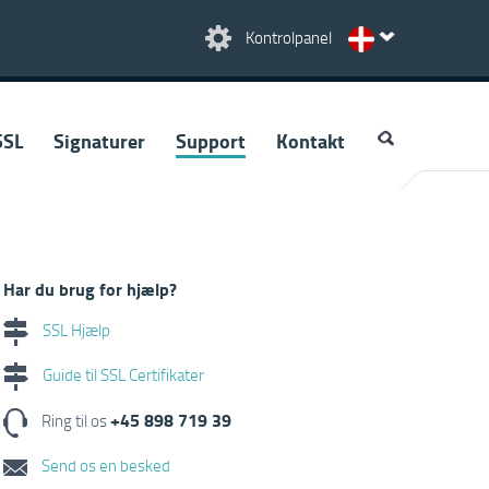
Kontrolpanel
SSL
Signaturer
Support
Kontakt
Har du brug for hjælp?
SSL Hjælp
Guide til SSL Certifikater
+45 898 719 39
Ring til os
Send os en besked