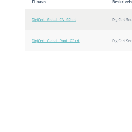
Filnavn
Beskrivel
DigiCert_Global_CA_G2.crt
DigiCert Se
DigiCert_Global_Root_G2.crt
DigiCert Se