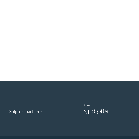
Xolphin-partnere