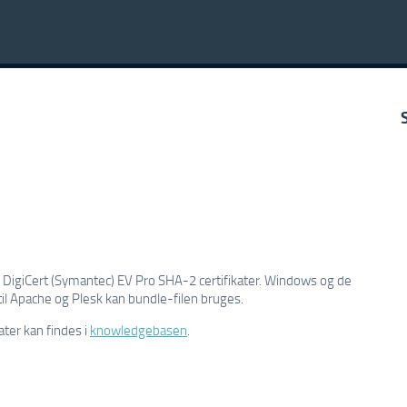
r DigiCert (Symantec) EV Pro SHA-2 certifikater. Windows og de
til Apache og Plesk kan bundle-filen bruges.
kater kan findes i
knowledgebasen
.