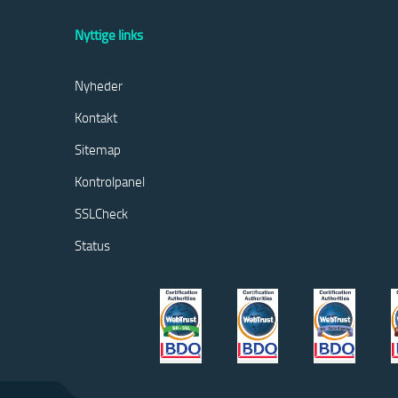
Nyttige links
Nyheder
Kontakt
Sitemap
Kontrolpanel
SSLCheck
Status