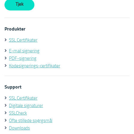
Produkter
SSL Certifikater
E-mail signering
PDF-signering
Kodesignerings-certifikater
Support
SSL Certifikater
Digitale signaturer
SSLCheck
Ofte stillede spørgsmål
Downloads