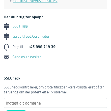
GeoTrust TrueBusinessID EV
Har du brug for hjælp?
SSL Hjælp
Guide til SSL Certifikater
+45 898 719 39
Ring til os
Send os en besked
SSLCheck
SSLCheck kontrollerer, om dit certifikat er korrekt installeret på din
server og om der potentielt er problemer.