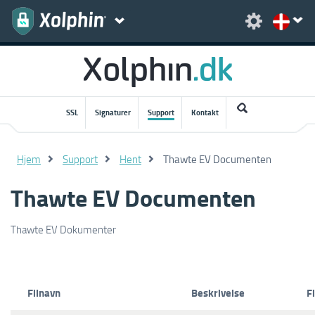
SSL
Signaturer
Support
Kontakt
Hjem
Support
Hent
Thawte EV Documenten
Thawte EV Documenten
Thawte EV Dokumenter
Filnavn
Beskrivelse
F