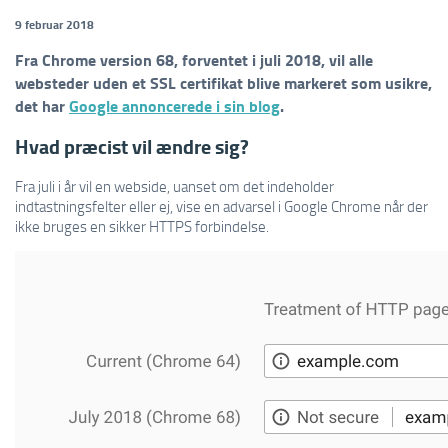
9 februar 2018
Fra Chrome version 68, forventet i juli 2018, vil alle
websteder uden et SSL certifikat blive markeret som usikre,
det har
Google annoncerede i sin blog
.
Hvad præcist vil ændre sig?
Fra juli i år vil en webside, uanset om det indeholder
indtastningsfelter eller ej, vise en advarsel i Google Chrome når der
ikke bruges en sikker HTTPS forbindelse.