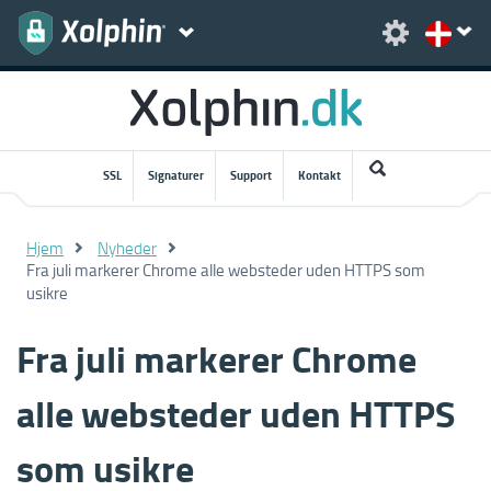
SSL
Signaturer
Support
Kontakt
Hjem
Nyheder
Fra juli markerer Chrome alle websteder uden HTTPS som
usikre
Fra juli markerer Chrome
alle websteder uden HTTPS
som usikre