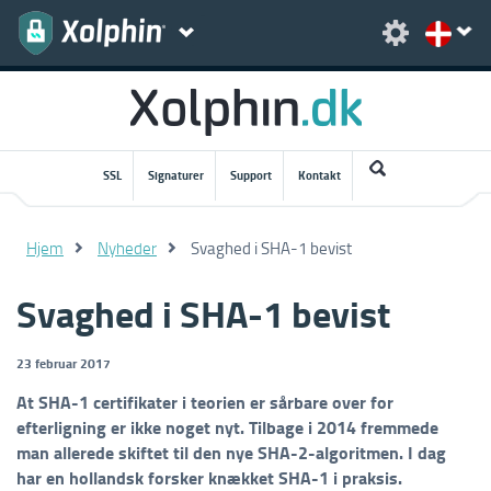
SSL
Signaturer
Support
Kontakt
Hjem
Nyheder
Svaghed i SHA-1 bevist
Svaghed i SHA-1 bevist
23 februar 2017
At SHA-1 certifikater i teorien er sårbare over for
efterligning er ikke noget nyt. Tilbage i 2014 fremmede
man allerede skiftet til den nye SHA-2-algoritmen. I dag
har en hollandsk forsker knækket SHA-1 i praksis.