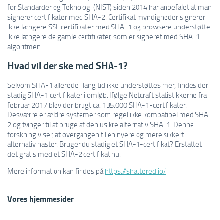
for Standarder og Teknologi (NIST) siden 2014 har anbefalet at man
signerer certifikater med SHA-2. Certifikat myndigheder signerer
ikke længere SSL certifikater med SHA-1 og browsere understøtte
ikke længere de gamle certifikater, som er signeret med SHA-1
algoritmen.
Hvad vil der ske med SHA-1?
Selvom SHA-1 allerede i lang tid ikke understøttes mer, findes der
stadig SHA-1 certifikater i omløb. Ifølge Netcraft statistikkerne fra
februar 2017 blev der brugt ca. 135.000 SHA-1-certifikater.
Desværre er ældre systemer som regel ikke kompatibel med SHA-
2 og tvinger til at bruge af den usikre alternativ SHA-1. Denne
forskning viser, at overgangen til en nyere og mere sikkert
alternativ haster. Bruger du stadig et SHA-1-certifikat? Erstattet
det gratis med et SHA-2 certifikat nu.
Mere information kan findes på
https://shattered.io/
Vores hjemmesider