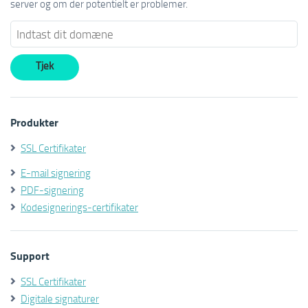
server og om der potentielt er problemer.
Produkter
SSL Certifikater
E-mail signering
PDF-signering
Kodesignerings-certifikater
Support
SSL Certifikater
Digitale signaturer