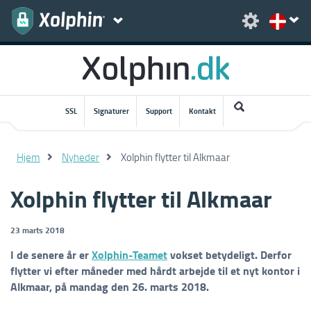
SSL
Signaturer
Support
Kontakt
Hjem
Nyheder
Xolphin flytter til Alkmaar
Xolphin flytter til Alkmaar
23 marts 2018
I de senere år er
Xolphin-Teamet
vokset betydeligt. Derfor
flytter vi efter måneder med hårdt arbejde til et nyt kontor i
Alkmaar, på mandag den 26. marts 2018.