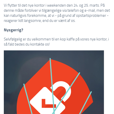
Vi flytter til det nye kontor i weekenden den 24. og 25. marts. På
denne måde forbliver vi tilgængelige via telefon og e-mail, men det
kan naturligvis forekomme, at vi - på grund af opstartsproblemer -
reagerer lidt langsomre, end du er vænt af os.
Nysgerrig?
Selvfølgelig er du velkommen til en kop kaffe på vores nye kontor, i
så fald bedes du kontakte os!