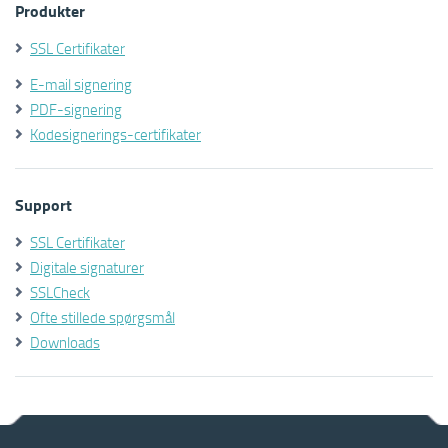
Produkter
SSL Certifikater
E-mail signering
PDF-signering
Kodesignerings-certifikater
Support
SSL Certifikater
Digitale signaturer
SSLCheck
Ofte stillede spørgsmål
Downloads