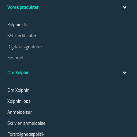
Vores produkter:
Xolphin.dk
SSL Certifikater
Digitale signaturer
Ensured
Om Xolphin
Om Xolphin
Xolphin Jobs
Anmeldelser
Skriv en anmeldelse
Fortrolighedspolitik