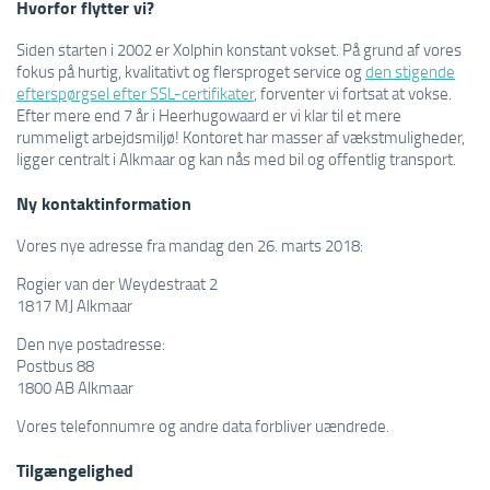
Hvorfor flytter vi?
Siden starten i 2002 er Xolphin konstant vokset. På grund af vores
fokus på hurtig, kvalitativt og flersproget service og
den stigende
efterspørgsel efter SSL-certifikater
, forventer vi fortsat at vokse.
Efter mere end 7 år i Heerhugowaard er vi klar til et mere
rummeligt arbejdsmiljø! Kontoret har masser af vækstmuligheder,
ligger centralt i Alkmaar og kan nås med bil og offentlig transport.
Ny kontaktinformation
Vores nye adresse fra mandag den 26. marts 2018:
Rogier van der Weydestraat 2
1817 MJ Alkmaar
Den nye postadresse:
Postbus 88
1800 AB Alkmaar
Vores telefonnumre og andre data forbliver uændrede.
Tilgængelighed