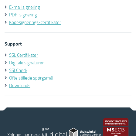
E-mail signering
PDF-signering
Kodesignerings-certifikater
Support
SSL Certifikater
Digitale signaturer
SSLCheck
Ofte stillede spørgsmål
Downloads
Xolphin-partnere