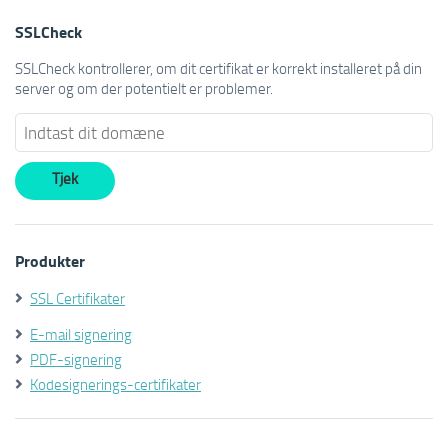
SSLCheck
SSLCheck kontrollerer, om dit certifikat er korrekt installeret på din
server og om der potentielt er problemer.
Produkter
SSL Certifikater
E-mail signering
PDF-signering
Kodesignerings-certifikater