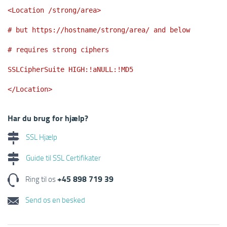
<Location /strong/area>
# but https://hostname/strong/area/ and below
# requires strong ciphers
SSLCipherSuite HIGH:!aNULL:!MD5
</Location>
Har du brug for hjælp?
SSL Hjælp
Guide til SSL Certifikater
+45 898 719 39
Ring til os
Send os en besked