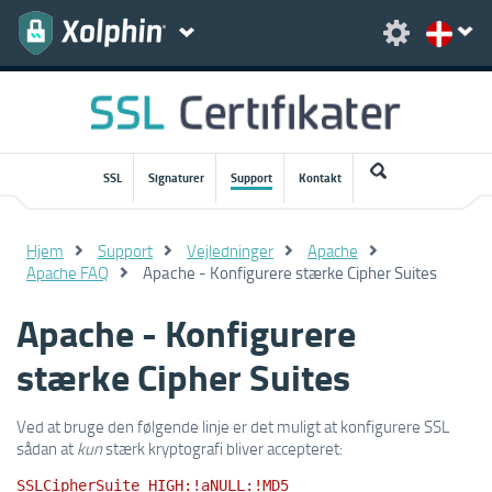
SSL
Signaturer
Support
Kontakt
Hjem
Support
Vejledninger
Apache
Apache FAQ
Apache - Konfigurere stærke Cipher Suites
Apache - Konfigurere
stærke Cipher Suites
Ved at bruge den følgende linje er det muligt at konfigurere SSL
sådan at
kun
stærk kryptografi bliver accepteret:
SSLCipherSuite HIGH:!aNULL:!MD5