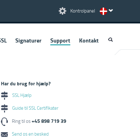
Kontrolpanel
SSL
Signaturer
Support
Kontakt
Har du brug for hjælp?
SSL Hjælp
Guide til SSL Certifikater
+45 898 719 39
Ring til os
Send os en besked