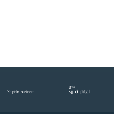
Xolphin-partnere