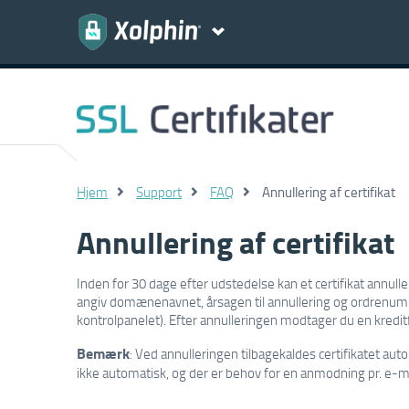
Hjem
Support
FAQ
Annullering af certifikat
Annullering af certifikat
Inden for 30 dage efter udstedelse kan et certifikat annulle
angiv domænenavnet, årsagen til annullering og ordrenum
kontrolpanelet). Efter annulleringen modtager du en kredit
Bemærk
: Ved annulleringen tilbagekaldes certifikatet aut
ikke automatisk, og der er behov for en anmodning pr. e-mai