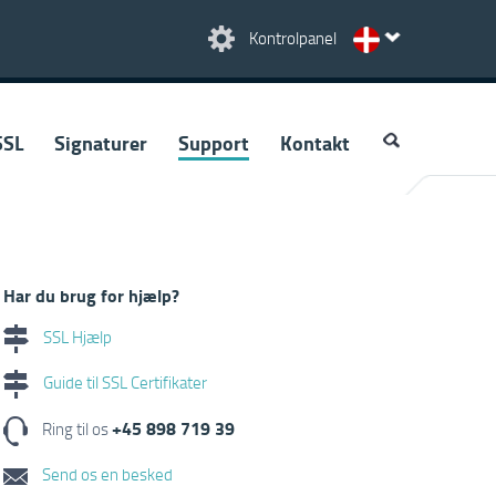
Kontrolpanel
SSL
Signaturer
Support
Kontakt
Har du brug for hjælp?
SSL Hjælp
Guide til SSL Certifikater
+45 898 719 39
Ring til os
Send os en besked