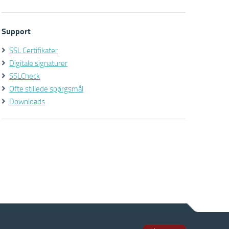
Support
SSL Certifikater
Digitale signaturer
SSLCheck
Ofte stillede spørgsmål
Downloads