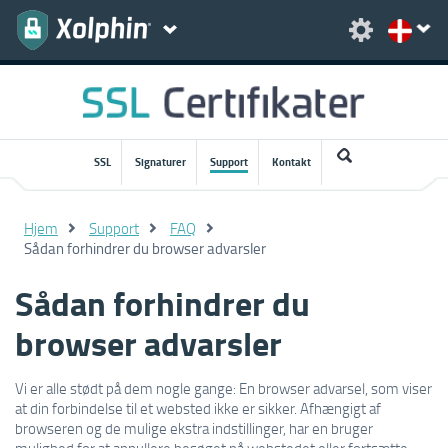
SSL
Signaturer
Support
Kontakt
Hjem
Support
FAQ
Sådan forhindrer du browser advarsler
Sådan forhindrer du
browser advarsler
Vi er alle stødt på dem nogle gange: En browser advarsel, som viser
at din forbindelse til et websted ikke er sikker. Afhængigt af
browseren og de mulige ekstra indstillinger, har en bruger
mulighed for at annullere besøget på webstedet eller fortsætte