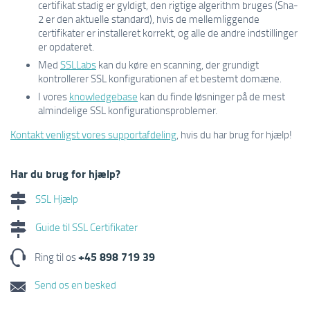
certifikat stadig er gyldigt, den rigtige algerithm bruges (Sha-
2 er den aktuelle standard), hvis de mellemliggende
certifikater er installeret korrekt, og alle de andre indstillinger
er opdateret.
Med
SSLLabs
kan du køre en scanning, der grundigt
kontrollerer SSL konfigurationen af et bestemt domæne.
I vores
knowledgebase
kan du finde løsninger på de mest
almindelige SSL konfigurationsproblemer.
Kontakt venligst vores supportafdeling
, hvis du har brug for hjælp!
Har du brug for hjælp?
SSL Hjælp
Guide til SSL Certifikater
+45 898 719 39
Ring til os
Send os en besked