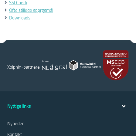
SSLCheck
Ofte stillede spørgsmål
Downloads
Xolphin-partnere
Nyttige links
Nyheder
Kontakt