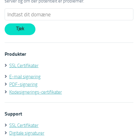
server og om der potentielt er problemer.
Produkter
SSL Certifikater
E-mail signering
PDF-signering
Kodesignerings-certifikater
Support
SSL Certifikater
Digitale signaturer