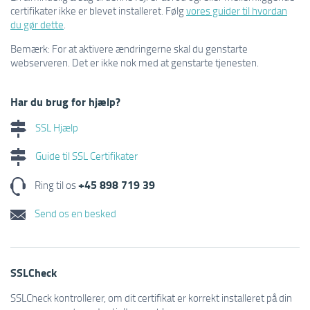
certifikater ikke er blevet installeret. Følg
vores guider til hvordan
du gør dette
.
Bemærk: For at aktivere ændringerne skal du genstarte
webserveren. Det er ikke nok med at genstarte tjenesten.
Har du brug for hjælp?
SSL Hjælp
Guide til SSL Certifikater
+45 898 719 39
Ring til os
Send os en besked
SSLCheck
SSLCheck kontrollerer, om dit certifikat er korrekt installeret på din