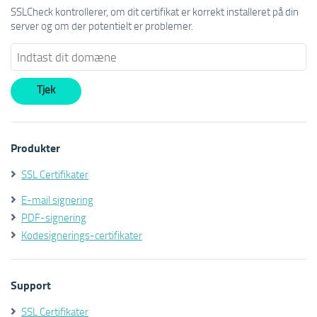
SSLCheck kontrollerer, om dit certifikat er korrekt installeret på din
server og om der potentielt er problemer.
Produkter
SSL Certifikater
E-mail signering
PDF-signering
Kodesignerings-certifikater
Support
SSL Certifikater