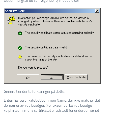
Det er muligt at du ser følgende fejlmeddelelse:
Generelt er der to forklaringer på dette.
Enten har certifikatet et Common Name, der ikke matcher det
domænenavn du besøger. (For eksempel kan du besøge
xolphin.com, mens certifikatet er udstedt for underdomænet