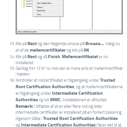
Next
Browse...
Klik på
og den følgende vindue på
. Vælg nu
mellemcertifikater
OK
et af de
og klik på
.
Next
Finish
Mellemcertifikatet
Klik på
og så
.
er nu
installeret.
Gentag trin 12 til 14, hvis der er mere end et mellemcertifikat
i kæden.
Trusted
Kontroller at rodcertifikatet er tilgængelig under
Root Certification Authorities
, og at mellemcertifikaterne
Intermediate Certification
er tilgængelig under
Authorities
MMC
og luk
; installationen er afsluttet.
Bemærk:
I tilfælde af at en eller flere rod og/eller
intermediate certifikater er installeret på en forkert placering
Trusted Root Certification Authorities
(ligesom både i
Intermediate Certification Authorities
og
) fører det til at