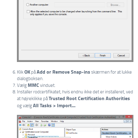
OK
Add or Remove Snap-ins
Klik
på
skærmen for at lukke
dialogboksen.
MMC
Vælg
vinduet.
Installer rodcertifikatet, hvis endnu ikke det er installeret, ved
Trusted Root Certification Authorities
at højreklikke på
All Tasks > Import...
og vælg