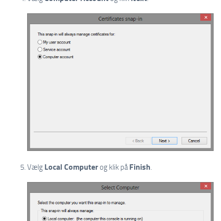
Local Computer
Finish
Vælg
og klik på
.