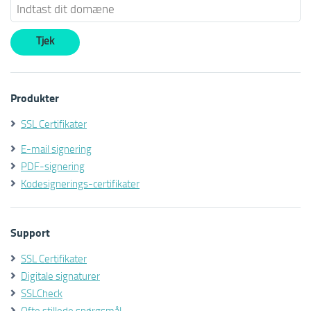
Produkter
SSL Certifikater
E-mail signering
PDF-signering
Kodesignerings-certifikater
Support
SSL Certifikater
Digitale signaturer
SSLCheck
Ofte stillede spørgsmål