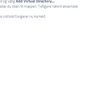
Add Virtual Directory...
ted og vælg
aster du stien til mappen. Tidligere nævnt eksempel:
 indhold fungerer nu korrekt.