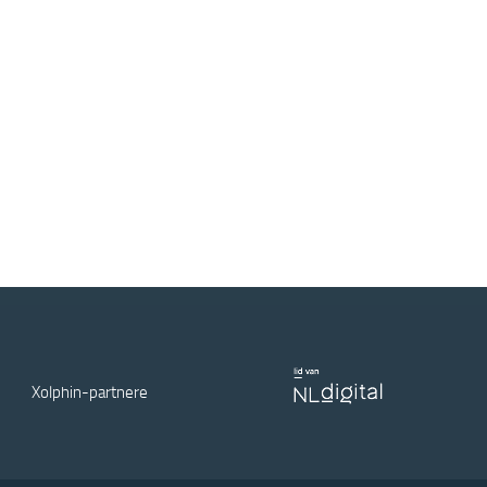
Xolphin-partnere