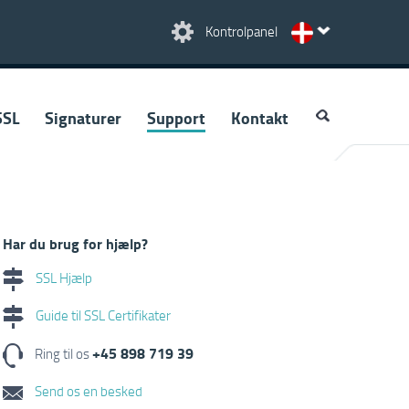
Kontrolpanel
SSL
Signaturer
Support
Kontakt
Har du brug for hjælp?
SSL Hjælp
Guide til SSL Certifikater
+45 898 719 39
Ring til os
Send os en besked