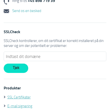
+45 898 719 39
Ring til os
Send os en besked
SSLCheck
SSLCheck kontrollerer, om dit certifikat er korrekt installeret på din
server og om der potentielt er problemer.
Produkter
SSL Certifikater
E-mail signering