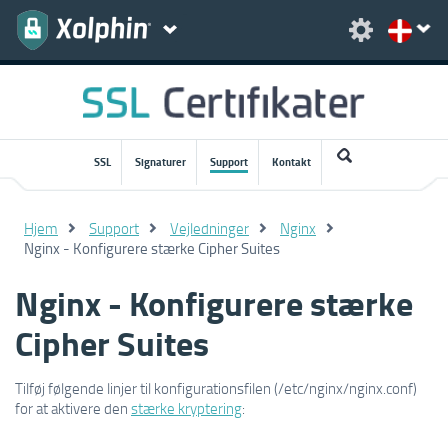
SSL
Signaturer
Support
Kontakt
Hjem
Support
Vejledninger
Nginx
Nginx - Konfigurere stærke Cipher Suites
Nginx - Konfigurere stærke
Cipher Suites
Tilføj følgende linjer til konfigurationsfilen (/etc/nginx/nginx.conf)
for at aktivere den
stærke kryptering
: