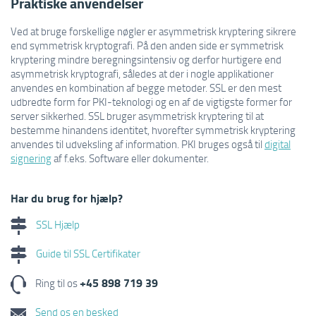
Praktiske anvendelser
Ved at bruge forskellige nøgler er asymmetrisk kryptering sikrere
end symmetrisk kryptografi. På den anden side er symmetrisk
kryptering mindre beregningsintensiv og derfor hurtigere end
asymmetrisk kryptografi, således at der i nogle applikationer
anvendes en kombination af begge metoder. SSL er den mest
udbredte form for PKI-teknologi og en af de vigtigste former for
server sikkerhed. SSL bruger asymmetrisk kryptering til at
bestemme hinandens identitet, hvorefter symmetrisk kryptering
anvendes til udveksling af information. PKI bruges også til
digital
signering
af f.eks. Software eller dokumenter.
Har du brug for hjælp?
SSL Hjælp
Guide til SSL Certifikater
+45 898 719 39
Ring til os
Send os en besked