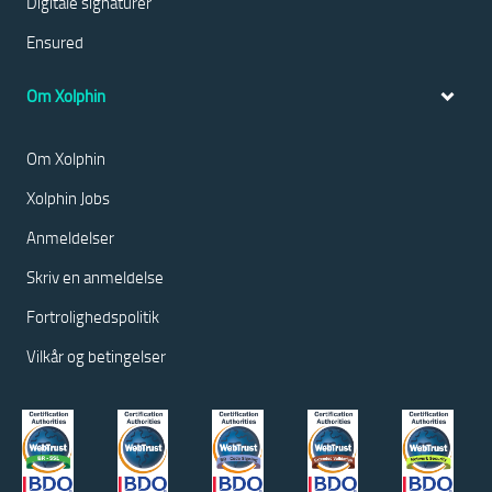
Digitale signaturer
Ensured
Om Xolphin
Om Xolphin
Xolphin Jobs
Anmeldelser
Skriv en anmeldelse
Fortrolighedspolitik
Vilkår og betingelser