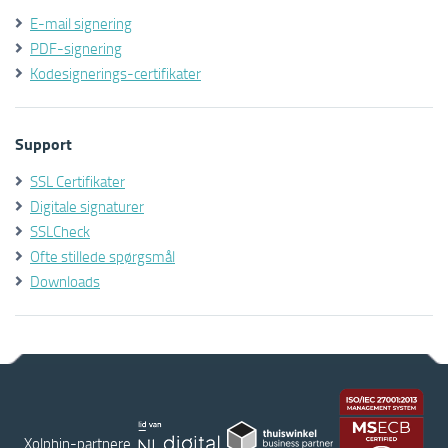
E-mail signering
PDF-signering
Kodesignerings-certifikater
Support
SSL Certifikater
Digitale signaturer
SSLCheck
Ofte stillede spørgsmål
Downloads
Xolphin-partnere