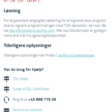
Løsning
For at garantere langsigtet validering for et signeret Java-program,
skal du signere programmet igen med TSA-tjenesten, der kan nås
via
http://timestamp.sectigo.com
. Alle nye tidsstempler er gyldige i
mere end ti år fra signeringstidspunktet.
Yderligere oplysninger
Yderligere oplysninger kan findes i
Sectigo knowledgebase
Har du brug for hjælp?
SSL Hjælp
Guide til SSL Certifikater
+45 898 719 39
Ring til os
Send os en besked