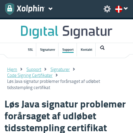
SSL
Signaturer
Support
Kontakt
Hjem
Support
Signaturer
Code Signing Certifikater
Løs Java signatur problemer forårsaget af udløbet
tidsstempling certifikat
Løs Java signatur problemer
forårsaget af udløbet
tidsstempling certifikat