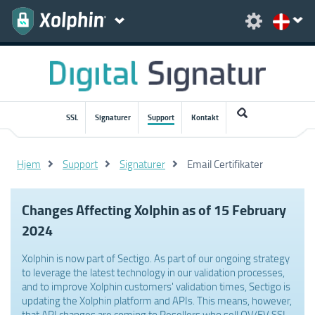
SSL
Signaturer
Support
Kontakt
Hjem
Support
Signaturer
Email Certifikater
Changes Affecting Xolphin as of 15 February
2024
Xolphin is now part of Sectigo. As part of our ongoing strategy
to leverage the latest technology in our validation processes,
and to improve Xolphin customers' validation times, Sectigo is
updating the Xolphin platform and APIs. This means, however,
that API changes are coming to Resellers who sell OV/EV SSL