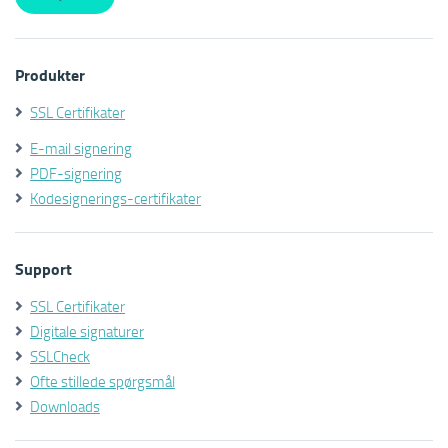
Produkter
SSL Certifikater
E-mail signering
PDF-signering
Kodesignerings-certifikater
Support
SSL Certifikater
Digitale signaturer
SSLCheck
Ofte stillede spørgsmål
Downloads