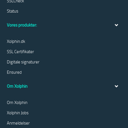
SSLCheck
Status
Vores produkter:
Xolphin.dk
SSL Certifikater
Digitale signaturer
Ensured
Om Xolphin
Om Xolphin
Xolphin Jobs
Anmeldelser