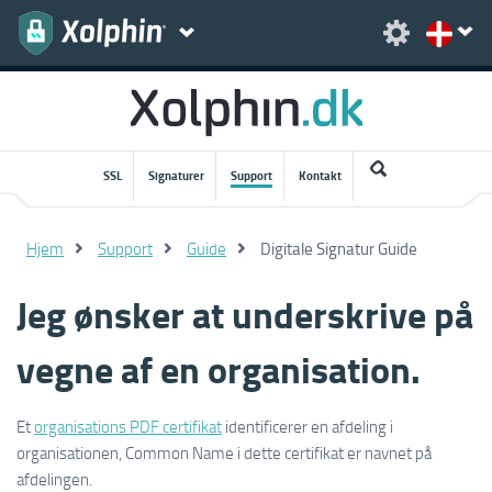
SSL
Signaturer
Support
Kontakt
Hjem
Support
Guide
Digitale Signatur Guide
Jeg ønsker at underskrive på
vegne af en organisation.
Et
organisations PDF certifikat
identificerer en afdeling i
organisationen, Common Name i dette certifikat er navnet på
afdelingen.