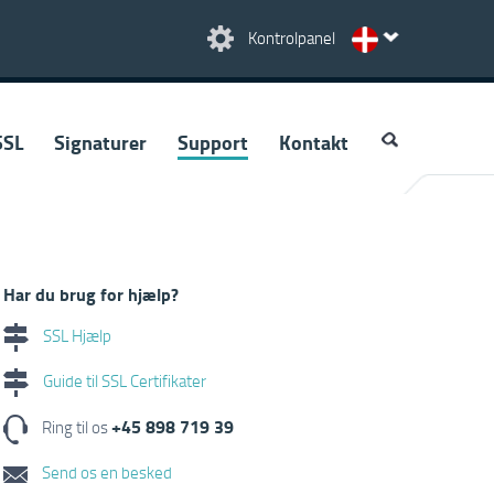
Kontrolpanel
SSL
Signaturer
Support
Kontakt
Har du brug for hjælp?
SSL Hjælp
Guide til SSL Certifikater
+45 898 719 39
Ring til os
Send os en besked