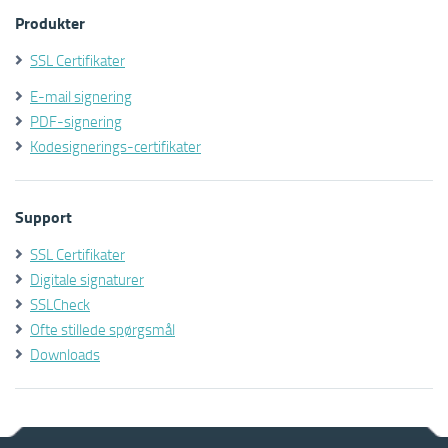
Produkter
SSL Certifikater
E-mail signering
PDF-signering
Kodesignerings-certifikater
Support
SSL Certifikater
Digitale signaturer
SSLCheck
Ofte stillede spørgsmål
Downloads