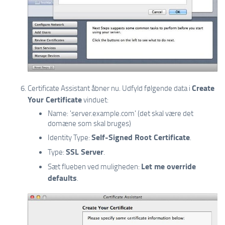
Create
Certificate Assistant åbner nu. Udfyld følgende data i
Your Certificate
vinduet:
Name: 'server.example.com' (det skal være det
domæne som skal bruges)
Self-Signed Root Certificate
Identity Type:
.
SSL Server
Type:
.
Let me override
Sæt flueben ved muligheden:
defaults
.