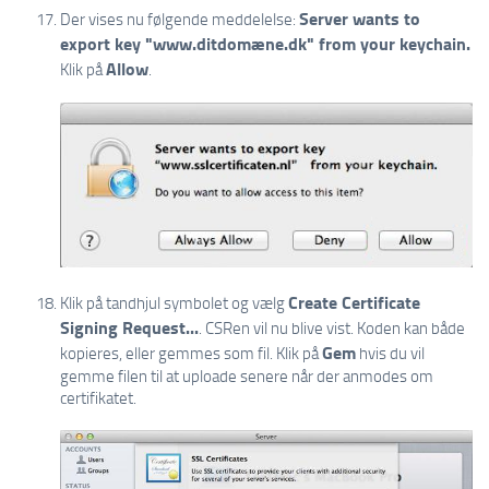
Server wants to
Der vises nu følgende meddelelse:
export key "www.ditdomæne.dk" from your keychain.
Allow
Klik på
.
Create Certificate
Klik på tandhjul symbolet og vælg
Signing Request...
. CSRen vil nu blive vist. Koden kan både
Gem
kopieres, eller gemmes som fil. Klik på
hvis du vil
gemme filen til at uploade senere når der anmodes om
certifikatet.