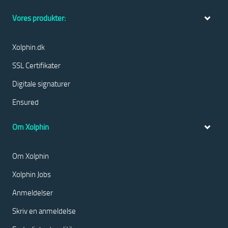
Vores produkter:
Xolphin.dk
SSL Certifikater
Digitale signaturer
Ensured
Om Xolphin
Om Xolphin
Xolphin Jobs
Anmeldelser
Skriv en anmeldelse