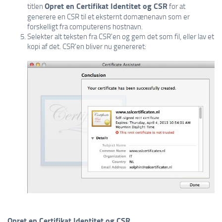
Opret en Certifikat Identitet og CSR
titlen
for at
generere en CSR til et eksternt domænenavn som er
forskelligt fra computerens hostnavn.
Selekter alt teksten fra CSR'en og gem det som fil, eller lav et
kopi af det. CSR'en bliver nu genereret:
Opret en Certifikat Identitet og CSR