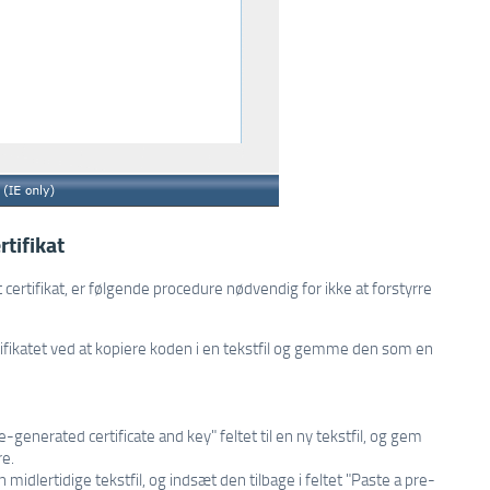
tifikat
t certifikat, er følgende procedure nødvendig for ikke at forstyrre
tifikatet ved at kopiere koden i en tekstfil og gemme den som en
-generated certificate and key" feltet til en ny tekstfil, og gem
re.
n midlertidige tekstfil, og indsæt den tilbage i feltet "Paste a pre-