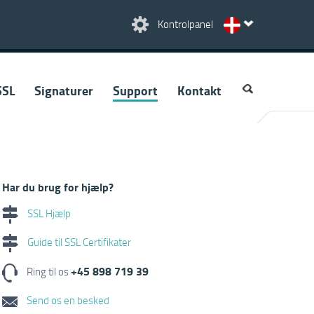
Kontrolpanel
SSL
Signaturer
Support
Kontakt
Har du brug for hjælp?
SSL Hjælp
Guide til SSL Certifikater
+45 898 719 39
Ring til os
Send os en besked