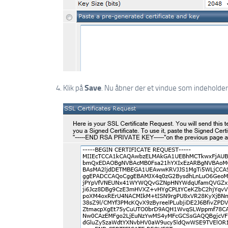
Save
Klik på
. Nu åbner der et vindue som indeholde