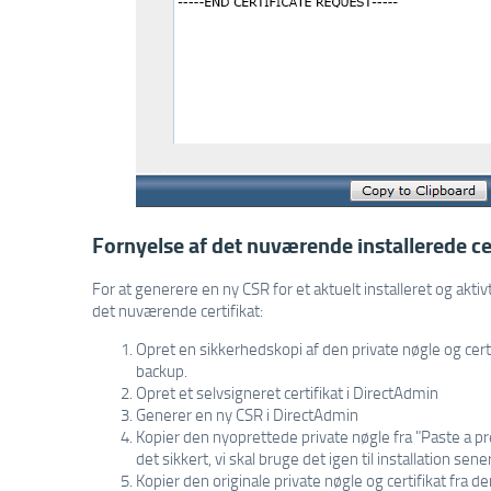
Fornyelse af det nuværende installerede cer
For at generere en ny CSR for et aktuelt installeret og aktiv
det nuværende certifikat:
Opret en sikkerhedskopi af den private nøgle og cer
backup.
Opret et selvsigneret certifikat i DirectAdmin
Generer en ny CSR i DirectAdmin
Kopier den nyoprettede private nøgle fra "Paste a pre
det sikkert, vi skal bruge det igen til installation sene
Kopier den originale private nøgle og certifikat fra de