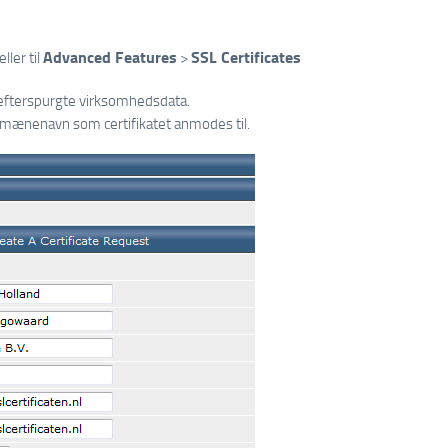
Advanced Features
SSL Certificates
eller til
>
efterspurgte virksomhedsdata.
mænenavn som certifikatet anmodes til.