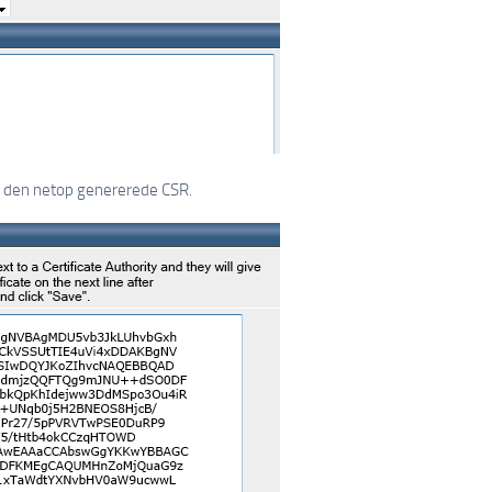
r den netop genererede CSR.