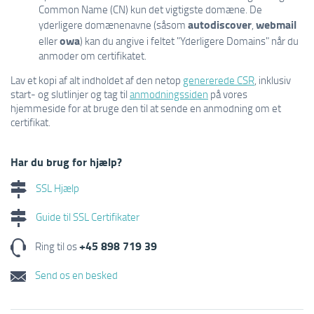
Common Name (CN) kun det vigtigste domæne. De
autodiscover
webmail
yderligere domænenavne (såsom
,
owa
eller
) kan du angive i feltet "Yderligere Domains" når du
anmoder om certifikatet.
Lav et kopi af alt indholdet af den netop
genererede CSR
, inklusiv
start- og slutlinjer og tag til
anmodningssiden
på vores
hjemmeside for at bruge den til at sende en anmodning om et
certifikat.
Har du brug for hjælp?
SSL Hjælp
Guide til SSL Certifikater
+45 898 719 39
Ring til os
Send os en besked