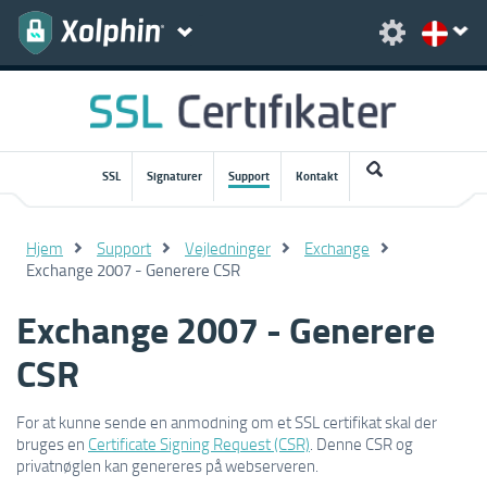
SSL
Signaturer
Support
Kontakt
Hjem
Support
Vejledninger
Exchange
Exchange 2007 - Generere CSR
Exchange 2007 - Generere
CSR
For at kunne sende en anmodning om et SSL certifikat skal der
bruges en
Certificate Signing Request (CSR)
. Denne CSR og
privatnøglen kan genereres på webserveren.