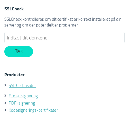
SSLCheck
SSLCheck kontrollerer, om dit certifikat er korrekt installeret på din
server og om der potentielt er problemer.
Produkter
SSL Certifikater
E-mail signering
PDF-signering
Kodesignerings-certifikater