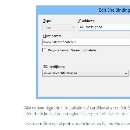
Alle nødvendige trin til installation af certifikatet er nu fuldf
sikkerhedskopi af privatnøglen bliver gemt et sikkert sted.
Hvis der måtte opstå problemer eller vises fejlmeddelelse