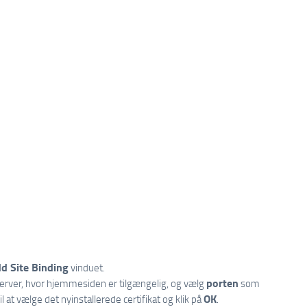
d Site Binding
vinduet.
porten
erver, hvor hjemmesiden er tilgængelig, og vælg
som
OK
l at vælge det nyinstallerede certifikat og klik på
.