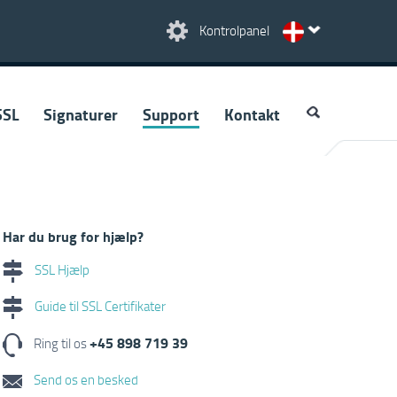
Kontrolpanel
SSL
Signaturer
Support
Kontakt
Har du brug for hjælp?
SSL Hjælp
Guide til SSL Certifikater
+45 898 719 39
Ring til os
Send os en besked