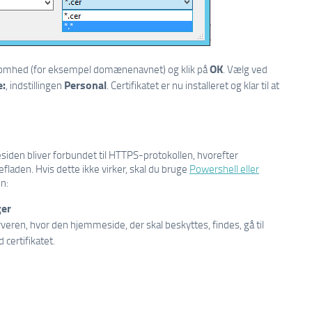
OK
rksomhed (for eksempel domænenavnet) og klik på
. Vælg ved
e:
Personal
, indstillingen
. Certifikatet er nu installeret og klar til at
esiden bliver forbundet til HTTPS-protokollen, hvorefter
fladen. Hvis dette ikke virker, skal du bruge
Powershell eller
n:
ger
rveren, hvor den hjemmeside, der skal beskyttes, findes, gå til
certifikatet.