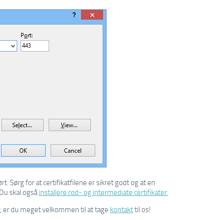
ørt. Sørg for at certifikatfilene er sikret godt og at en
 Du skal også
installere rod- og intermediate certifikater.
r, er du meget velkommen til at tage
kontakt
til os!