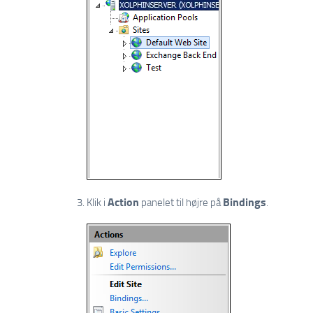
Action
Bindings
Klik i
panelet til højre på
.