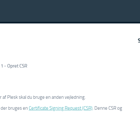
11 - Opret CSR
r af Plesk skal du bruge en anden vejledning.
l der bruges en
Certificate Signing Request (CSR)
. Denne CSR og