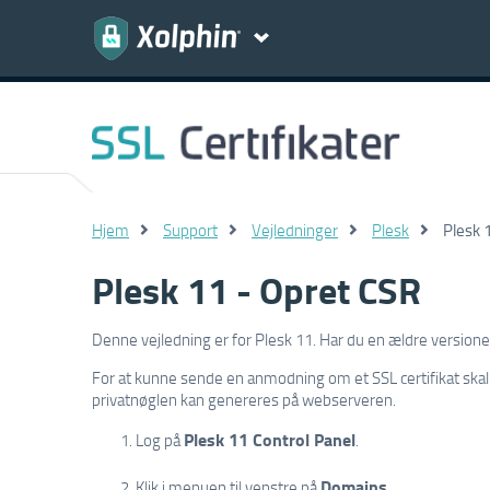
Hjem
Support
Vejledninger
Plesk
Plesk 
Plesk 11 - Opret CSR
Denne vejledning er for Plesk 11. Har du en ældre versione
For at kunne sende en anmodning om et SSL certifikat ska
privatnøglen kan genereres på webserveren.
Plesk 11 Control Panel
Log på
.
Domains
Klik i menuen til venstre på