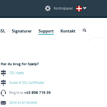
Kontrolpanel
SSL
Signaturer
Support
Kontakt
Har du brug for hjælp?
SSL Hjælp
Guide til SSL Certifikater
+45 898 719 39
Ring til os
Send os en besked