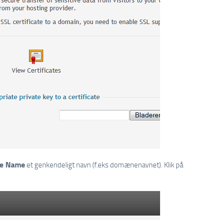
ate Name
et genkendeligt navn (f.eks domænenavnet). Klik på