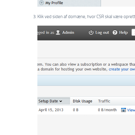
Klik ved siden af ​​domæne, hvor CSR skal være opret