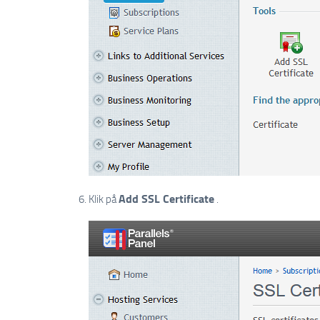
Add SSL Certificate
Klik på
.