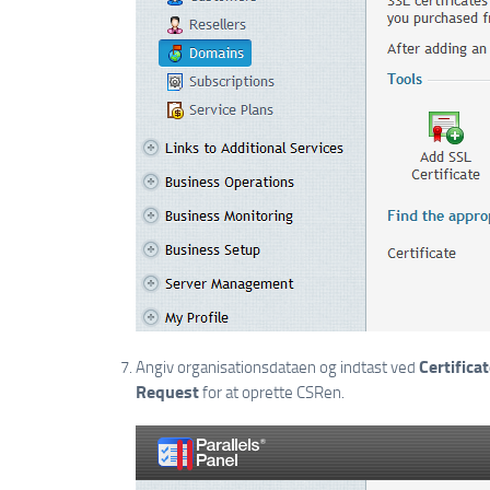
Certific
Angiv organisationsdataen og indtast ved
Request
for at oprette CSRen.