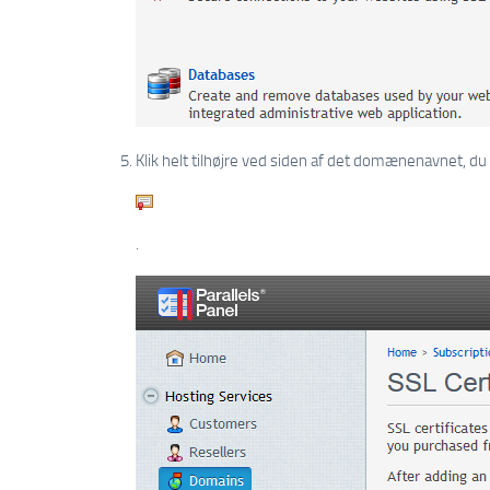
Klik helt tilhøjre ved siden af ​​det domænenavnet, du
.