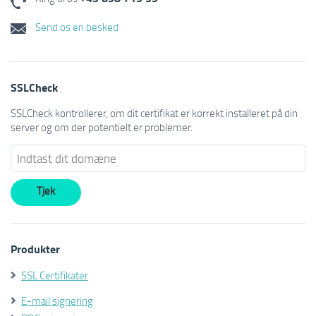
Send os en besked
SSLCheck
SSLCheck kontrollerer, om dit certifikat er korrekt installeret på din
server og om der potentielt er problemer.
Produkter
SSL Certifikater
E-mail signering